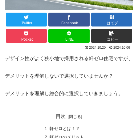
Twitter
Facebook
はてブ
Pocket
LINE
コピー
2024.10.20
2024.10.06
デザイン性がよく狭小地で採用される軒ゼロ住宅ですが、
デメリットを理解しないで選択していませんか？
デメリットを理解し総合的に選択していきましょう。
目次
軒ゼロとは！？
軒ゼロのメリット