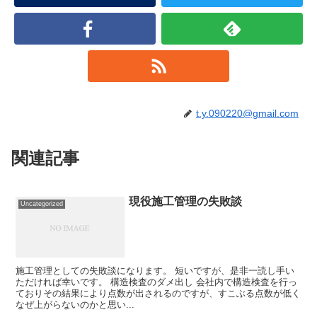
t.y.090220@gmail.com
関連記事
現役施工管理の失敗談
Uncategorized
施工管理としての失敗談になります。 短いですが、是非一読し手い
ただければ幸いです。 構造検査のダメ出し 会社内で構造検査を行っ
ておりその結果により点数が出されるのですが、すこぶる点数が低く
なぜ上がらないのかと思い...