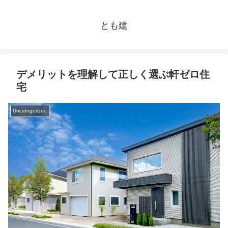
とも建
デメリットを理解して正しく選ぶ軒ゼロ住
宅
Uncategorized