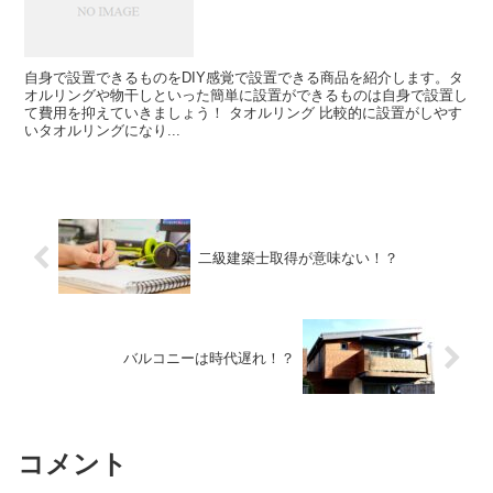
自身で設置できるものをDIY感覚で設置できる商品を紹介します。タ
オルリングや物干しといった簡単に設置ができるものは自身で設置し
て費用を抑えていきましょう！ タオルリング 比較的に設置がしやす
いタオルリングになり...
二級建築士取得が意味ない！？
バルコニーは時代遅れ！？
コメント