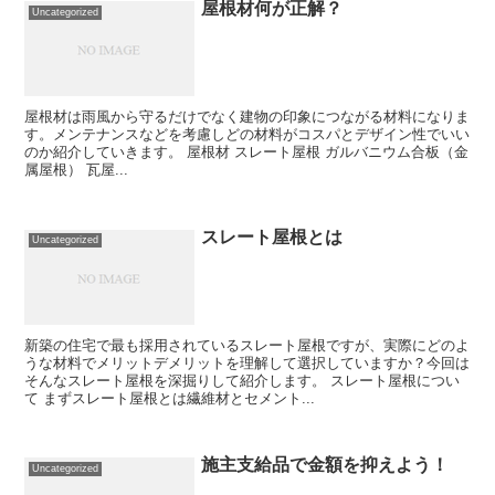
屋根材何が正解？
Uncategorized
屋根材は雨風から守るだけでなく建物の印象につながる材料になりま
す。メンテナンスなどを考慮しどの材料がコスパとデザイン性でいい
のか紹介していきます。 屋根材 スレート屋根 ガルバニウム合板（金
属屋根） 瓦屋...
スレート屋根とは
Uncategorized
新築の住宅で最も採用されているスレート屋根ですが、実際にどのよ
うな材料でメリットデメリットを理解して選択していますか？今回は
そんなスレート屋根を深掘りして紹介します。 スレート屋根につい
て まずスレート屋根とは繊維材とセメント...
施主支給品で金額を抑えよう！
Uncategorized