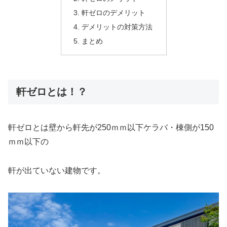
軒ゼロのデメリット
デメリットの対策方法
まとめ
軒ゼロとは！？
軒ゼロとは壁から軒先が250ｍｍ以下ケラバ・棟側が150
ｍｍ以下の
軒が出ていない建物です。