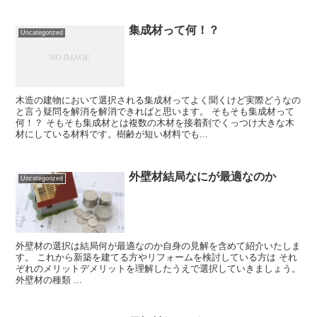
集成材って何！？
Uncategorized
木造の建物において選択される集成材ってよく聞くけど実際どうなの
と言う疑問を解消を解消できればと思います。 そもそも集成材って
何！？ そもそも集成材とは複数の木材を接着剤でくっつけ大きな木
材にしている材料です。樹齢が短い材料でも...
外壁材結局なにが最適なのか
Uncategorized
外壁材の選択は結局何が最適なのか自身の見解を含めて紹介いたしま
す。 これから新築を建てる方やリフォームを検討している方は それ
ぞれのメリットデメリットを理解したうえで選択していきましょう。
外壁材の種類 ...