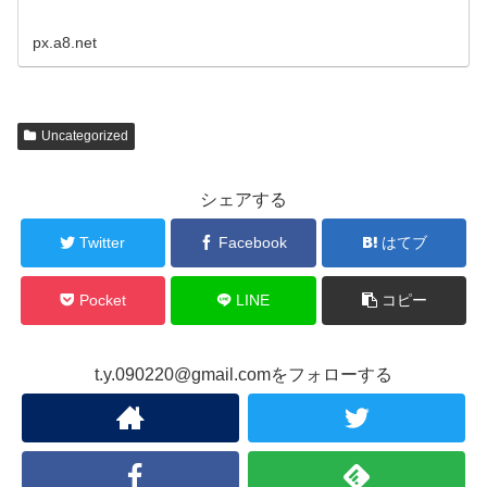
px.a8.net
Uncategorized
シェアする
Twitter
Facebook
はてブ
Pocket
LINE
コピー
t.y.090220@gmail.comをフォローする