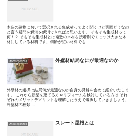
木造の建物において選択される集成材ってよく聞くけど実際どうなの
と言う疑問を解消を解消できればと思います。 そもそも集成材って
何！？ そもそも集成材とは複数の木材を接着剤でくっつけ大きな木
材にしている材料です。樹齢が短い材料でも...
外壁材結局なにが最適なのか
Uncategorized
外壁材の選択は結局何が最適なのか自身の見解を含めて紹介いたしま
す。 これから新築を建てる方やリフォームを検討している方は それ
ぞれのメリットデメリットを理解したうえで選択していきましょう。
外壁材の種類 ...
スレート屋根とは
Uncategorized