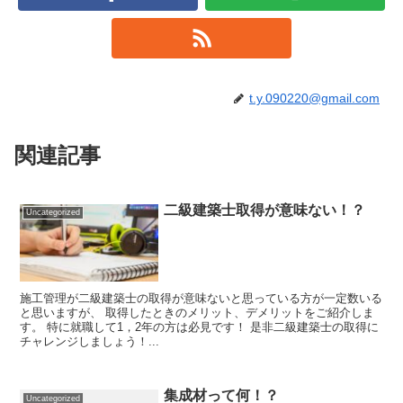
t.y.090220@gmail.com
関連記事
二級建築士取得が意味ない！？
Uncategorized
施工管理が二級建築士の取得が意味ないと思っている方が一定数いる
と思いますが、 取得したときのメリット、デメリットをご紹介しま
す。 特に就職して1，2年の方は必見です！ 是非二級建築士の取得に
チャレンジしましょう！...
集成材って何！？
Uncategorized