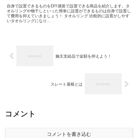
自身で設置できるものをDIY感覚で設置できる商品を紹介します。タ
オルリングや物干しといった簡単に設置ができるものは自身で設置し
て費用を抑えていきましょう！ タオルリング 比較的に設置がしやす
いタオルリングになり...
施主支給品で金額を抑えよう！
スレート屋根とは
コメント
コメントを書き込む